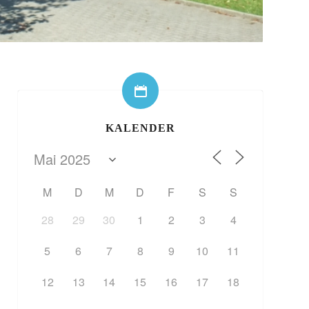
KALENDER
M
D
M
D
F
S
S
28
29
30
1
2
3
4
5
6
7
8
9
10
11
12
13
14
15
16
17
18