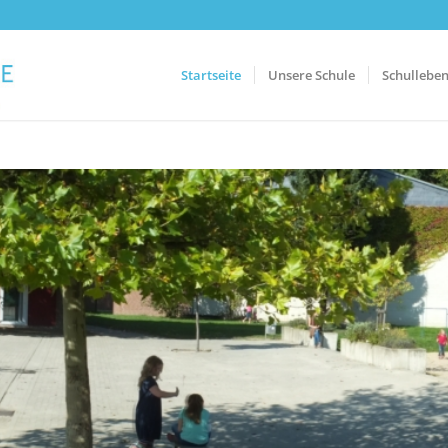
Startseite
Unsere Schule
Schullebe