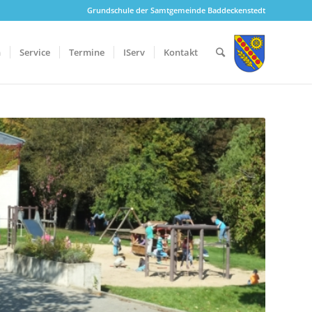
Grundschule der Samtgemeinde Baddeckenstedt
n
Service
Termine
IServ
Kontakt