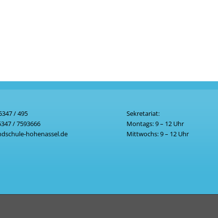
5347 / 495
Sekretariat:
5347
/ 7593666
Montags: 9 – 12 Uhr
dschule-hohenassel.de
Mittwochs: 9 – 12 Uhr